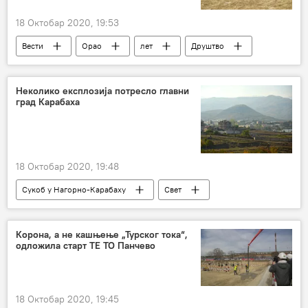
18 Октобар 2020, 19:53
Вести
Орао
лет
Друштво
Неколико експлозија потресло главни
град Карабаха
18 Октобар 2020, 19:48
Сукоб у Нагорно-Карабаху
Свет
Вести
експлозије
Корона, а не кашњење „Турског тока“,
одложила старт ТЕ ТО Панчево
18 Октобар 2020, 19:45