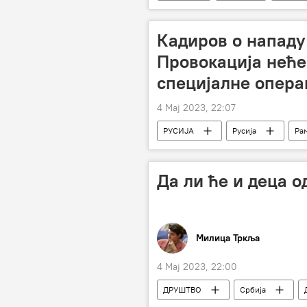
Кадиров о нападу
Провокација неће
специјалне опера
4 Мај 2023, 22:07
РУСИЈА
Русија
Ра
Да ли ће и деца о
Милица Тркља
4 Мај 2023, 22:00
ДРУШТВО
Србија