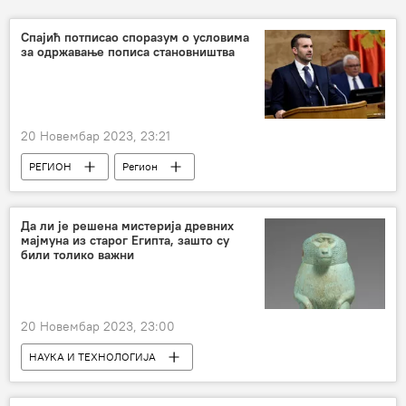
Спајић потписао споразум о условима
за одржавање пописа становништва
20 Новембар 2023, 23:21
РЕГИОН
Регион
Регион – политика
Црна Гора
Да ли је решена мистерија древних
мајмуна из старог Египта, зашто су
били толико важни
20 Новембар 2023, 23:00
НАУКА И ТЕХНОЛОГИЈА
Наука и технологија
Археологија