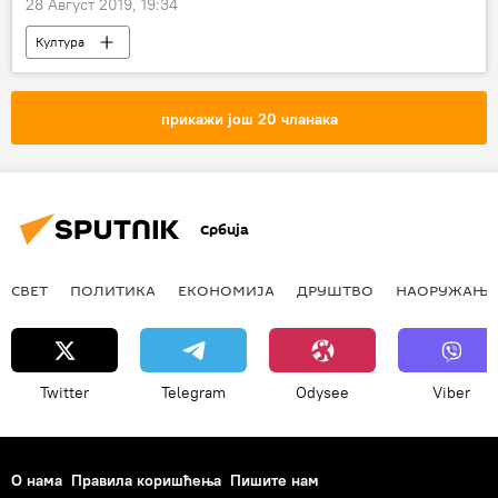
28 Август 2019, 19:34
Култура
прикажи још 20 чланака
Србија
СВЕТ
ПОЛИТИКА
ЕКОНОМИЈА
ДРУШТВО
НАОРУЖАЊЕ
Twitter
Telegram
Odysee
Viber
О нама
Правила коришћења
Пишите нам