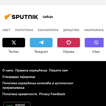
Србија
СВЕТ
ПОЛИТИКА
ЕКОНОМИЈА
ДРУШТВО
НАОРУЖАЊЕ
Twitter
Telegram
Odysee
Viber
О нама
Правила коришћења
Пишите нам
Стандарди заједнице
Политика коришћења колачића и аутоматског
пријављивања
Политика приватности
Privacy Feedback